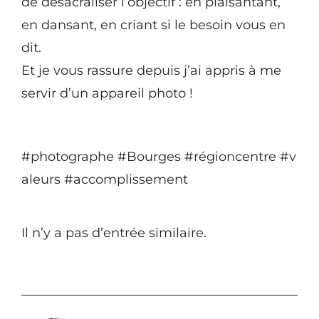
de désacraliser l’objectif : en plaisantant,
en dansant, en criant si le besoin vous en
dit.
Et je vous rassure depuis j’ai appris à me
servir d’un appareil photo !
#photographe
#Bourges
#régioncentre
#v
aleurs
#accomplissement
Il n’y a pas d’entrée similaire.