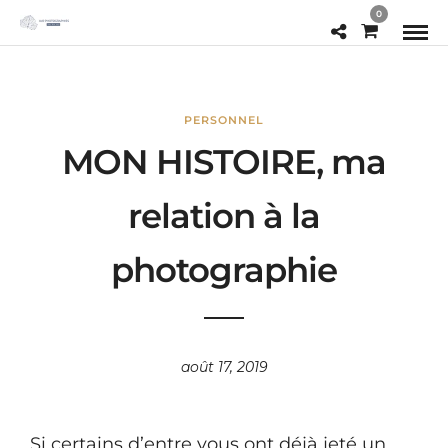
0
PERSONNEL
MON HISTOIRE, ma
relation à la
photographie
août 17, 2019
Si certains d’entre vous ont déjà jeté un