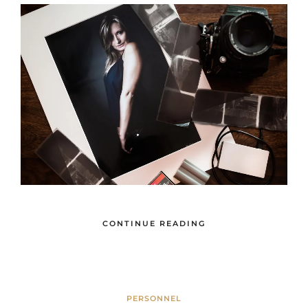
CONTINUE READING
PERSONNEL