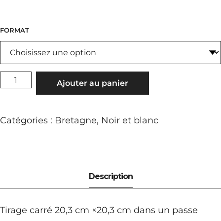
FORMAT
QUANTITÉ
Ajouter au panier
DE
STAR
Catégories :
Bretagne
,
Noir et blanc
Tirage carré 20,3 cm ×20,3 cm dans un passe