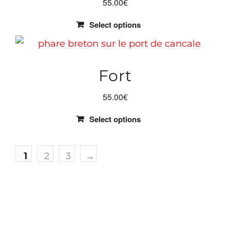
55.00
€
Select options
Fort
55.00
€
Select options
1
2
3
→