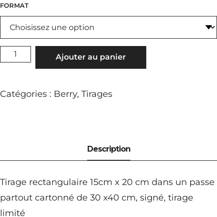
FORMAT
QUANTITÉ
Ajouter au panier
DE
FÉLICITÉE
Catégories :
Berry
,
Tirages
Tirage rectangulaire 15cm x 20 cm dans un passe
partout cartonné de 30 x40 cm, signé, tirage
limité