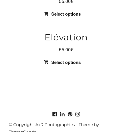
55.00
€
Select options
Elévation
55.00
€
Select options
© Copyright AxR Photographies - Theme by
ThemeGoods