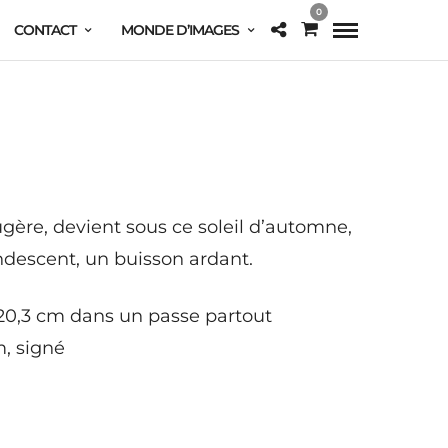
0
CONTACT
MONDE D’IMAGES
ougère, devient sous ce soleil d’automne,
descent, un buisson ardant.
×20,3 cm dans un passe partout
, signé