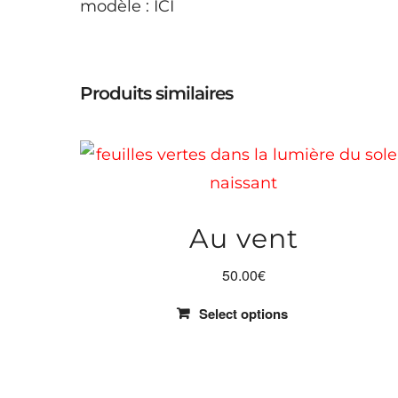
modèle :
ICI
Produits similaires
Au vent
50.00
€
Select options