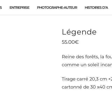
S
ENTREPRISE
PHOTOGRAPHE-AUTEUR
HISTOIRES D’A
Légende
55.00
€
Reine des forêts, la f
comme un soleil incan
Tirage carré 20,3 cm 
cartonné de 30 x40 cm