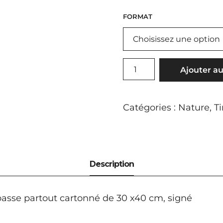
FORMAT
QUANTITÉ
Ajouter au
DE
LÉGENDE
Catégories :
Nature
,
T
passe partout cartonné de 30 x40 cm, signé