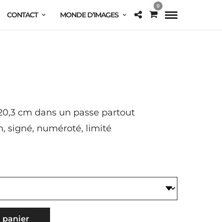
0
CONTACT
MONDE D’IMAGES
×20,3 cm dans un passe partout
, signé, numéroté, limité
 panier