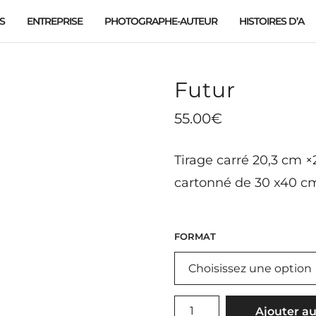
S
ENTREPRISE
PHOTOGRAPHE-AUTEUR
HISTOIRES D’A
Futur
55.00
€
Tirage carré 20,3 cm 
cartonné de 30 x40 cm
FORMAT
QUANTITÉ
Ajouter au