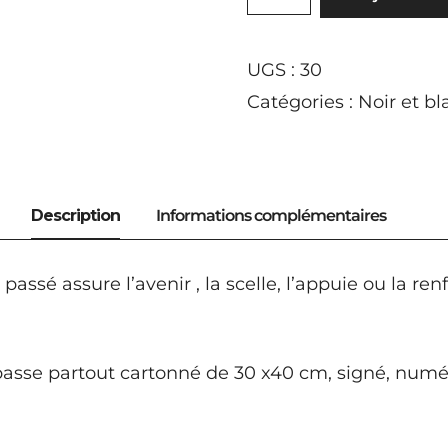
DE
FUTUR
UGS :
30
Catégories :
Noir et bl
 passé assure l’avenir , la scelle, l’appuie ou la 
passe partout cartonné de 30 x40 cm, signé, numér